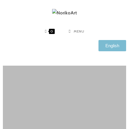
0
MENU
English