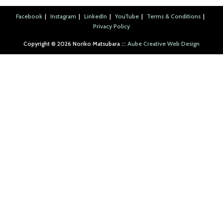
Facebook
Instagram
LinkedIn
YouTube
Terms & Conditions
Privacy Policy
Copyright ©︎ 2026 Noriko Matsubara :::
Aube Creative Web Design